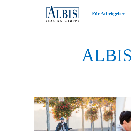
Für Arbeitgeber
ALBIS 