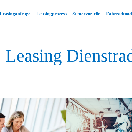
Leasinganfrage
Leasingprozess
Steuervorteile
Fahrradmode
Leasing Dienstrad